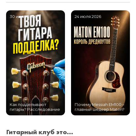
30 июля 2026
24 июля 2026
Как подделывают
Почему Messiah EM100 –
гитары? Расследование
главный шедевр Maton?
Гитарный клуб это...