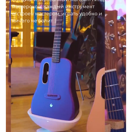
мастерской! Каждый инструмент
отстроен мастером, играть удобно и
ничего не болит :)