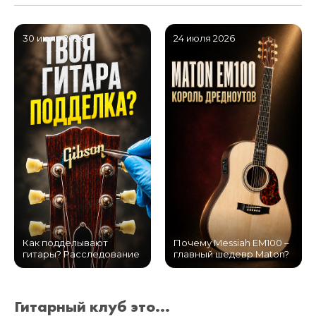
30 июля 2026
24 июля 2026
Как подделывают
Почему Messiah EM100 –
гитары? Расследование
главный шедевр Maton?
Гитарный клуб это...