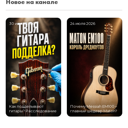
Новое на канале
30 июля 2026
24 июля 2026
Как подделывают
Почему Messiah EM100 –
гитары? Расследование
главный шедевр Maton?