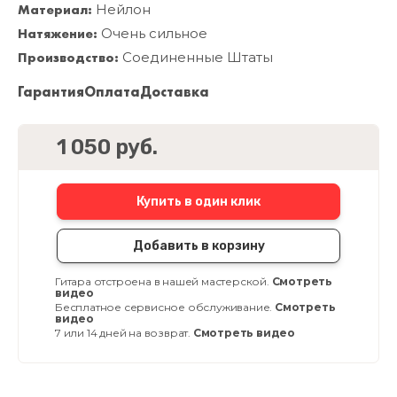
Материал:
Нейлон
Натяжение:
Очень сильное
Производство:
Соединенные Штаты
Гарантия
Оплата
Доставка
1 050 руб.
Купить в один клик
Добавить в корзину
Гитара отстроена в нашей мастерской.
Смотреть
видео
Бесплатное сервисное обслуживание.
Смотреть
видео
7 или 14 дней на возврат.
Смотреть видео