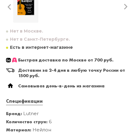
Нет в Москве.
Нет в Санкт-Петербурге.
Есть в интернет-магазине
Быстрая доставка по Москве от 700 руб.
Доставим за 2-4 дня в любую точку России от
1500 руб.
Самовывоз день-в-день из магазина
Спецификации
Бренд:
Lutner
Количество струн:
6
Материал:
Нейлон