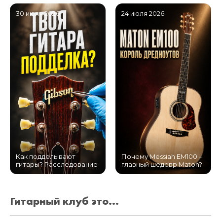
30 июля 2026
24 июля 2026
Как подделывают
Почему Messiah EM100 –
гитары? Расследование
главный шедевр Maton?
Гитарный клуб это...