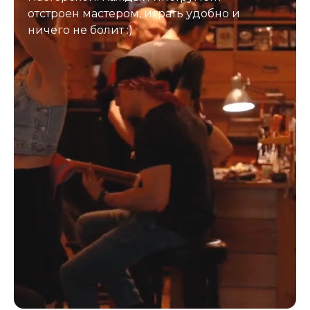
отстроен мастером, играть удобно и
ничего не болит :)