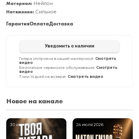
Материал:
Нейлон
Натяжение:
Сильное
Гарантия
Оплата
Доставка
Уведомить о наличии
Гитара отстроена в нашей мастерской.
Смотреть
видео
Бесплатное сервисное обслуживание.
Смотреть
видео
7 или 14 дней на возврат.
Смотреть видео
Новое на канале
30 июля 2026
24 июля 2026