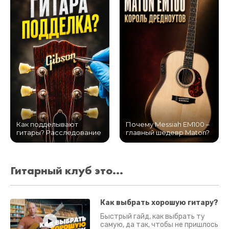
Как подделывают
Почему Messiah EM100 –
гитары? Расследование
главный шедевр Maton?
Гитарный клуб это...
Как выбрать хорошую гитару?
Быстрый гайд, как выбрать ту
самую, да так, чтобы не пришлось