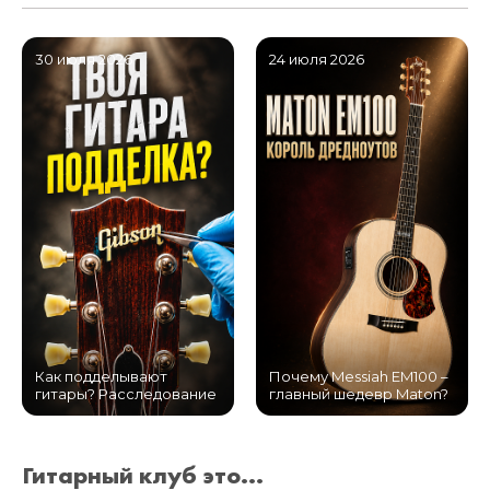
30 июля 2026
24 июля 2026
Как подделывают
Почему Messiah EM100 –
гитары? Расследование
главный шедевр Maton?
Гитарный клуб это...