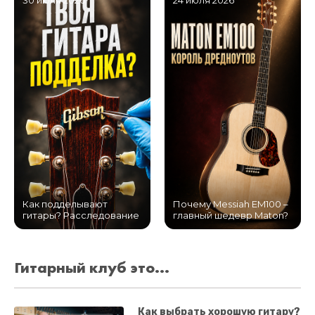
30 июля 2026
24 июля 2026
Как подделывают
Почему Messiah EM100 –
гитары? Расследование
главный шедевр Maton?
Гитарный клуб это...
Как выбрать хорошую гитару?