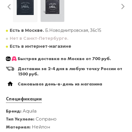
Есть в Москве.
Б.Новодмитровская, 36с15
Нет в Санкт-Петербурге.
Есть в интернет-магазине
Быстрая доставка по Москве от 700 руб.
Доставим за 2-4 дня в любую точку России от
1500 руб.
Самовывоз день-в-день из магазина
Спецификации
Бренд:
Aquila
Тип Укулеле:
Сопрано
Материал:
Нейлон