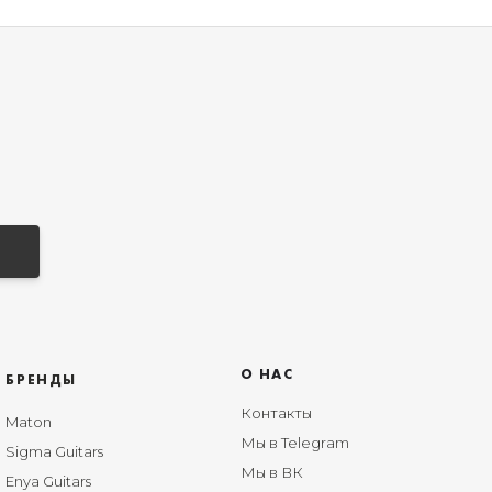
О НАС
БРЕНДЫ
Контакты
Maton
Мы в Telegram
Sigma Guitars
Мы в ВК
Enya Guitars