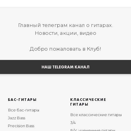
Главный телеграм канал о гитарах.
Новости, акции, видео
Добро пожаловать в Клуб!
НАШ TELEGRAM КАНАЛ
БАС-ГИТАРЫ
КЛАССИЧЕСКИЕ
ГИТАРЫ
Все бас-гитары
Все классические гитары
Jazz Bass
3/4
Precision Bass
Б/У, уцененные гитары