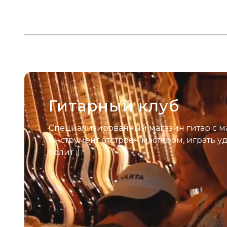
Гитарный клуб
Специализированный магазин гитар с м
инструмент отстроен мастером, играть у
болит :)