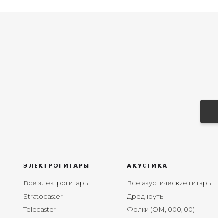
ЭЛЕКТРОГИТАРЫ
АКУСТИКА
Все электрогитары
Все акустические гитары
Stratocaster
Дредноуты
Telecaster
Фолки (ОМ, 000, 00)