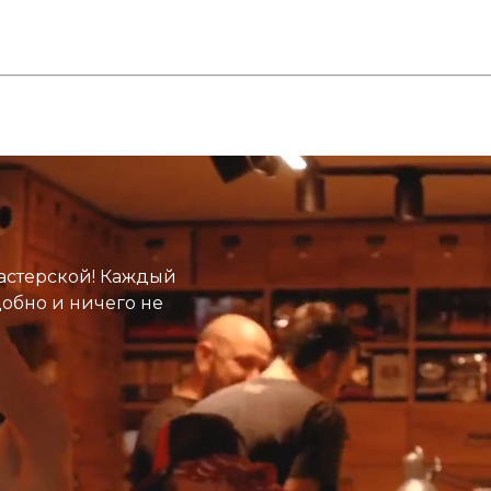
астерской! Каждый
добно и ничего не