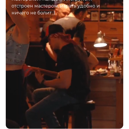
отстроен мастером, играть удобно и
ничего не болит :)