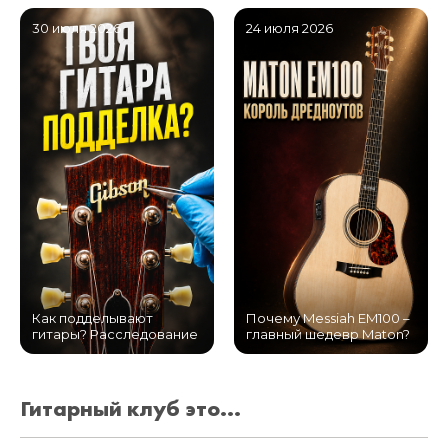
30 июля 2026
24 июля 2026
Как подделывают
Почему Messiah EM100 –
гитары? Расследование
главный шедевр Maton?
Гитарный клуб это...