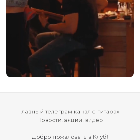
Главный телеграм канал о гитарах.
Новости, акции, видео
Добро пожаловать в Клуб!