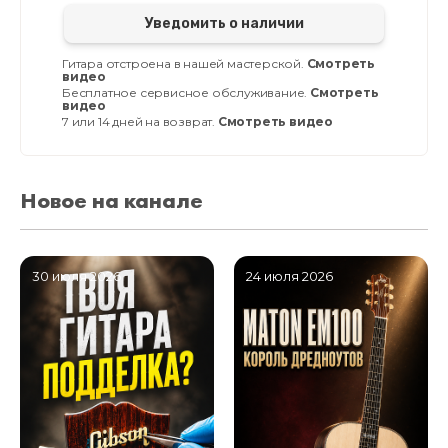
Уведомить о наличии
Гитара отстроена в нашей мастерской.
Смотреть
видео
Бесплатное сервисное обслуживание.
Смотреть
видео
7 или 14 дней на возврат.
Смотреть видео
Новое на канале
30 июля 2026
24 июля 2026