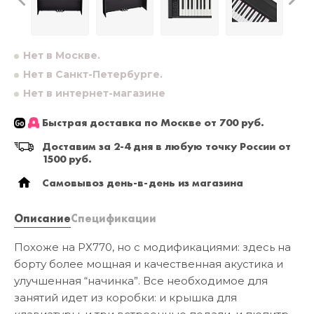
Нет в Москве.
Нет в Санкт-Петербурге.
Нет в интернет-магазине
Быстрая доставка по Москве от 700 руб.
Доставим за 2-4 дня в любую точку России от
1500 руб.
Самовывоз день-в-день из магазина
Описание
Спецификации
Похоже на РХ770, но с модификациями: здесь на
борту более мощная и качественная акустика и
улучшенная “начинка”. Все необходимое для
занятий идет из коробки: и крышка для