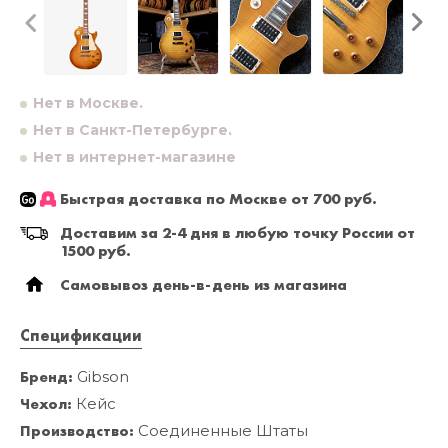
Нет в Москве.
Нет в Санкт-Петербурге.
Нет в интернет-магазине
Быстрая доставка по Москве от 700 руб.
Доставим за 2-4 дня в любую точку России от
1500 руб.
Самовывоз день-в-день из магазина
Спецификации
Бренд:
Gibson
Чехол:
Кейс
Производство:
Соединенные Штаты