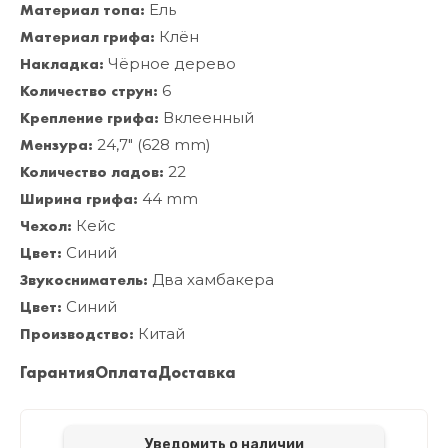
Материал топа:
Ель
Материал грифа:
Клён
Накладка:
Чёрное дерево
Количество струн:
6
Крепление грифа:
Вклеенный
Мензура:
24,7" (628 mm)
Количество ладов:
22
Ширина грифа:
44 mm
Чехол:
Кейс
Цвет:
Синий
Звукосниматель:
Два хамбакера
Цвет:
Синий
Производство:
Китай
Гарантия
Оплата
Доставка
Уведомить о наличии