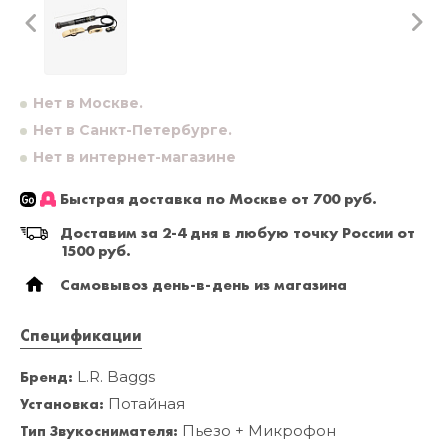
Нет в Москве.
Нет в Санкт-Петербурге.
Нет в интернет-магазине
Быстрая доставка по Москве от 700 руб.
Доставим за 2-4 дня в любую точку России от
1500 руб.
Самовывоз день-в-день из магазина
Спецификации
Бренд:
L.R. Baggs
Установка:
Потайная
Тип Звукоснимателя:
Пьезо + Микрофон