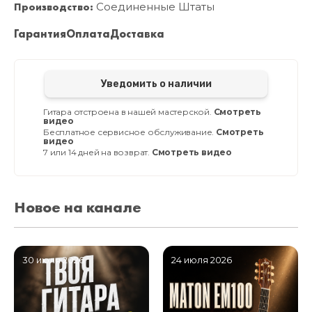
Производство:
Соединенные Штаты
Гарантия
Оплата
Доставка
Уведомить о наличии
Гитара отстроена в нашей мастерской.
Смотреть
видео
Бесплатное сервисное обслуживание.
Смотреть
видео
7 или 14 дней на возврат.
Смотреть видео
Новое на канале
30 июля 2026
24 июля 2026