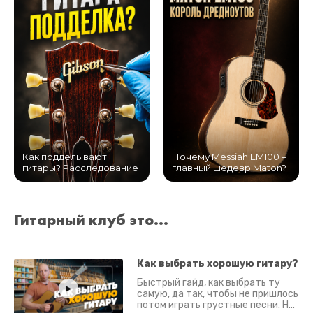
Как подделывают
Почему Messiah EM100 –
гитары? Расследование
главный шедевр Maton?
Гитарный клуб это...
Как выбрать хорошую гитару?
Быстрый гайд, как выбрать ту
самую, да так, чтобы не пришлось
потом играть грустные песни. На