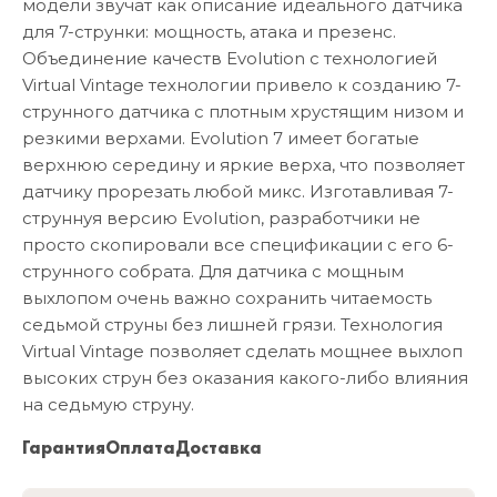
модели звучат как описание идеального датчика
для 7-струнки: мощность, атака и презенс.
Объединение качеств Evolution с технологией
Virtual Vintage технологии привело к созданию 7-
струнного датчика с плотным хрустящим низом и
резкими верхами. Evolution 7 имеет богатые
верхнюю середину и яркие верха, что позволяет
датчику прорезать любой микс. Изготавливая 7-
струннуя версию Evolution, разработчики не
просто скопировали все спецификации с его 6-
струнного собрата. Для датчика с мощным
выхлопом очень важно сохранить читаемость
седьмой струны без лишней грязи. Технология
Virtual Vintage позволяет сделать мощнее выхлоп
высоких струн без оказания какого-либо влияния
на седьмую струну.
Гарантия
Оплата
Доставка