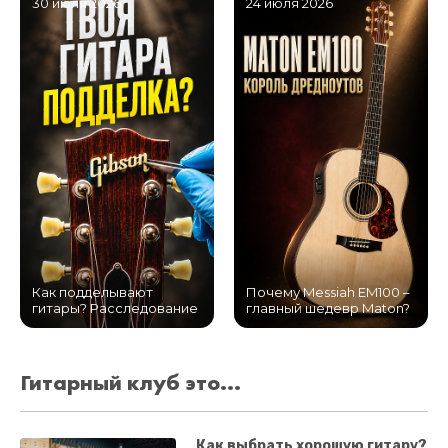
30 июля 2026
24 июля 2026
Как подделывают
Почему Messiah EM100 –
гитары? Расследование
главный шедевр Maton?
Гитарный клуб это...
Как выбрать хорошую гитару?