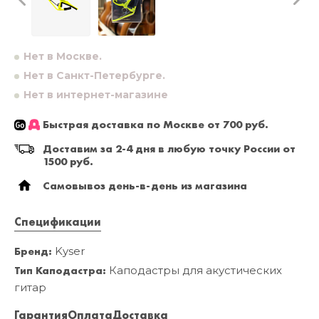
Нет в Москве.
Нет в Санкт-Петербурге.
Нет в интернет-магазине
Быстрая доставка по Москве от 700 руб.
Доставим за 2-4 дня в любую точку России от
1500 руб.
Самовывоз день-в-день из магазина
Спецификации
Бренд:
Kyser
Тип Каподастра:
Каподастры для акустических
гитар
Гарантия
Оплата
Доставка