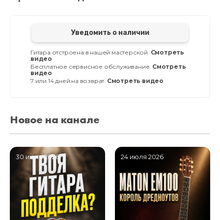
Уведомить о наличии
Гитара отстроена в нашей мастерской.
Смотреть
видео
Бесплатное сервисное обслуживание.
Смотреть
видео
7 или 14 дней на возврат.
Смотреть видео
Новое на канале
30 июля 2026
24 июля 2026