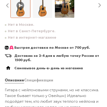
Нет в Москве.
Нет в Санкт-Петербурге.
Нет в интернет-магазине
Быстрая доставка по Москве от 700 руб.
Доставим за 2-4 дня в любую точку России от
1500 руб.
Самовывоз день-в-день из магазина
Описание
Спецификации
Гитара с нейлоновыми струнами, но не классика.
Такое бывает только у Овейшн:) Идеально
подойдет тем, кто любит звук теплого нейлона и