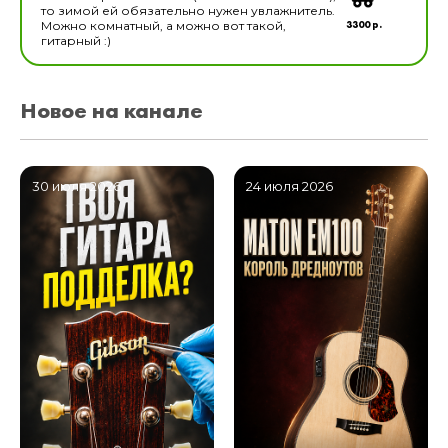
то зимой ей обязательно нужен увлажнитель.
3300 р.
Можно комнатный, а можно вот такой,
гитарный :)
Новое на канале
30 июля 2026
24 июля 2026