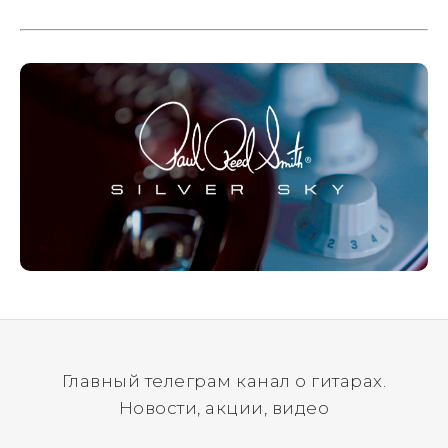
да? Но не для вас :) Каждый
инструмент надежно упакован и
застрахован. Случись что -
отправим новый.
Главный телеграм канал о гитарах.
Новости, акции, видео