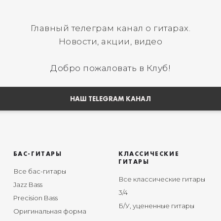
Главный телеграм канал о гитарах.
Новости, акции, видео
Добро пожаловать в Клуб!
НАШ TELEGRAM КАНАЛ
БАС-ГИТАРЫ
КЛАССИЧЕСКИЕ
ГИТАРЫ
Все бас-гитары
Все классические гитары
Jazz Bass
3/4
Precision Bass
Б/У, уцененные гитары
Оригинальная форма