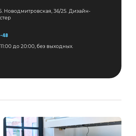
Санкт-Петербург
+7 (999) 213-51-93
 Б. Новодмитровская, 36/25. Дизайн-
стер
1-48
1:00 до 20:00, без выходных.