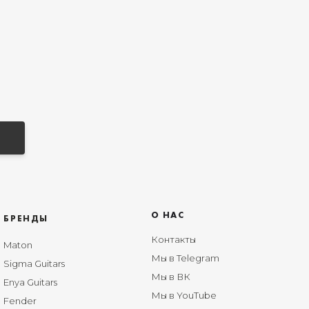
О НАС
БРЕНДЫ
Контакты
Maton
Мы в Telegram
Sigma Guitars
Мы в ВК
Enya Guitars
Мы в YouTube
Fender