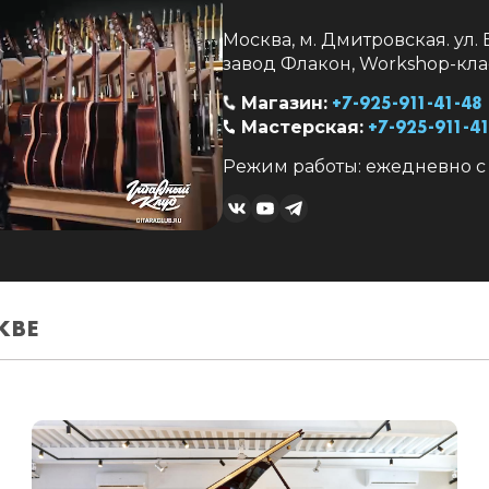
Москва, м. Дмитровская. ул.
завод Флакон, Workshop-кла
+7-925-911-41-48
Магазин:
+7-925-911-4
Мастерская:
Режим работы: ежедневно с 1
КВЕ